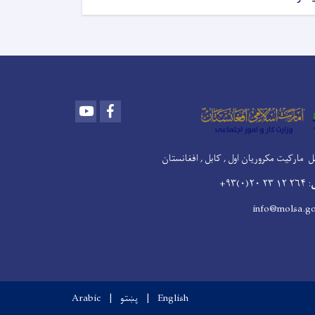
Youtube
Facebook
بل مارکیت مکروریان اول , کابل , افغانستان
: ۲۶۴ ۱۲ ۲۳ ۲۰(۰)۹۳+
English
پښتو
Arabic