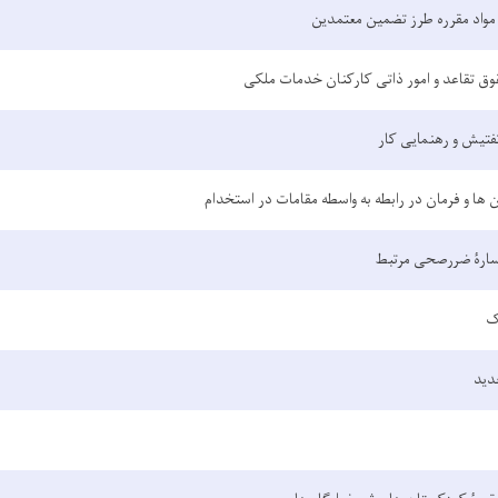
مواد مقرره طرز تضمین معتمدین
وق تقاعد و امور ذاتی کارکنان خدمات ملکی
تفتیش و رهنمایی کار
 ها و فرمان در رابطه به واسطه مقامات در استخدام
سارۀ ضررصحی مرتبط
ک