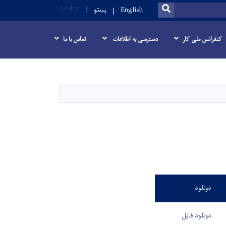
Arabic
SEARCH
English
پښتو
کنفرانس ملی کار
دسترسی به اطلاعات
تماس با ما
دونلود
دونلود فایل