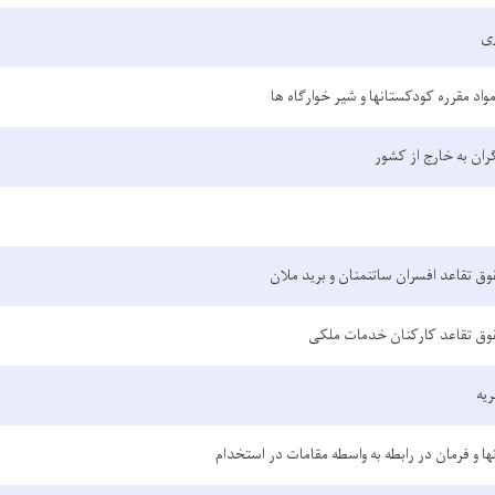
ری
واد مقرره کودکستانها و شیر خوارگاه ها
گران به خارج از کشور
وق تقاعد افسران ساتنمنان و برید ملان
وق تقاعد کارکنان خدمات ملکی
ریه
ا و فرمان در رابطه به واسطه مقامات در استخدام