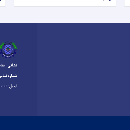
نشانی
: مقا
شماره تماس
ایمیل
: info@molsa.gov.af