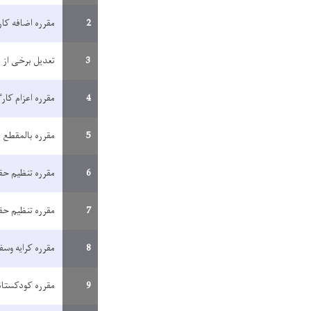
2
مقرره اضافه کا
3
تعدیل برخی از م
4
مقرره اعزام کار
5
مقرره بالمقطع
6
مقرره تنظیم حق
7
مقرره تنظیم حق
8
مقرره کرایه وسف
9
مقرره کودکستانه