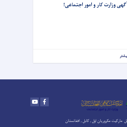
گهی وزارت کار و امور اجتماعی!
یشتر
Youtube
Facebook
بل مارکیت مکروریان اول , کابل , افغانستان