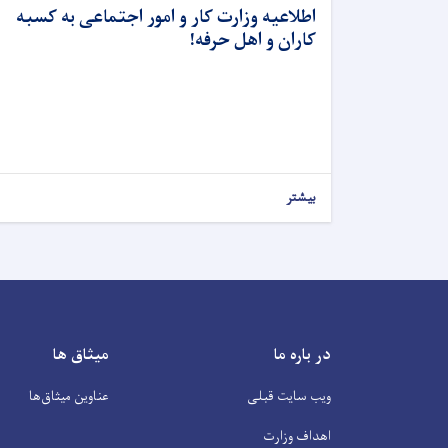
اطلاعیه وزارت کار و امور اجتماعی به کسبه
کاران و اهل حرفه!
بیشتر
در باره ما
میثاق ها
ویب سایت قبلی
عناوین‌ میثاق‌ها
اهداف وزارت