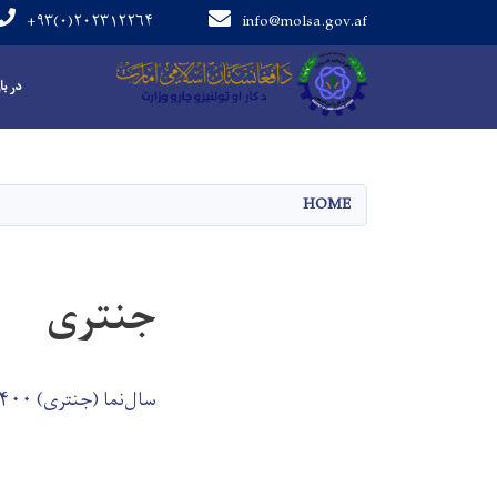
+۹۳(۰)۲۰۲۳۱۲۲۶۴
info@molsa.gov.af
Main navigation
در با
HOME
جنتری
سال‌نما (جنتری) ۱۴۰۰