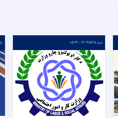
شنبه ۱۴۰۴/۵/۲۵ - ۱۵:۴۲
یکشنبه