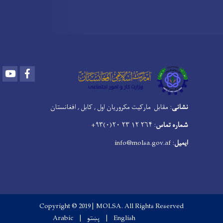
Youtube
Facebook
نشانی
: مقابل مارکیت مکروریان اول , کابل , افغانستان
شماره تماس
: ۲۶۴ ۱۲ ۲۳ ۲۰(۰)۹۳+
ایمیل
: info@molsa.gov.af
Copyright © 2019 | MOLSA. All Rights Reserved
English
پښتو
Arabic