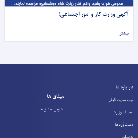
آگهی وزارت کار و امور اجتماعی!
بیشتر
در باره ما
میثاق ها
ویب سایت قبلی
عناوین‌ میثاق‌ها
اهداف وزارت
دست‌آوردها
خدمات