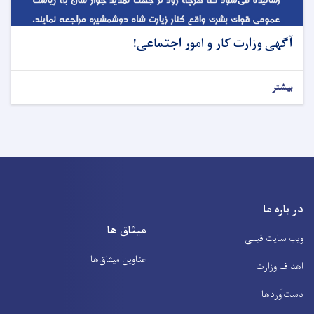
آگهی وزارت کار و امور اجتماعی!
بیشتر
در باره ما
میثاق ها
ویب سایت قبلی
عناوین‌ میثاق‌ها
اهداف وزارت
دست‌آوردها